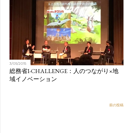
3/05/2015
総務省I-CHALLENGE：人のつながり×地
域イノベーション
前の投稿