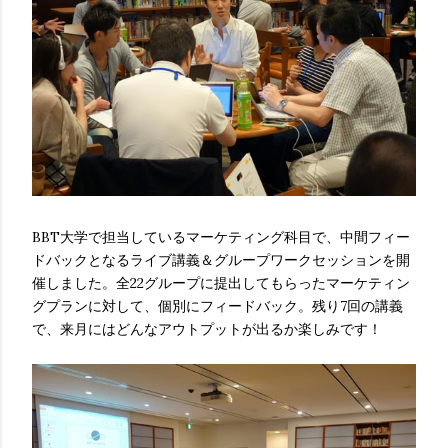
BBT大学で担当しているマーケティング科目で、中間フィー
ドバックとなるライブ講義＆グループワークセッションを開
催しました。全22グループに提出してもらったマーケティン
グプランに対して、個別にフィードバック。残り7回の講義
で、来月にはどんなアウトプットが出るか楽しみです！