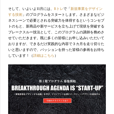
そして、いよいよ11月には、
Bトレ
で「
新規事業をデザイン
する技術
」のプログラムをスタートします。さまざまなビジ
ネスシーンで必要とされる突破力を体得するというコンセプ
トのもと、新商品や新サービスを立ち上げて現状を突破する
ブレークスルー技法として、このプログラムの講師を務めさ
せていただきます。既に多くの皆様にお申し込みいただいて
おりますが、できるだけ実践的な内容で３カ月を走り切りた
いと思いますので、パッションを持った皆様の参画をお待ち
しています！（
詳細はこちら
）