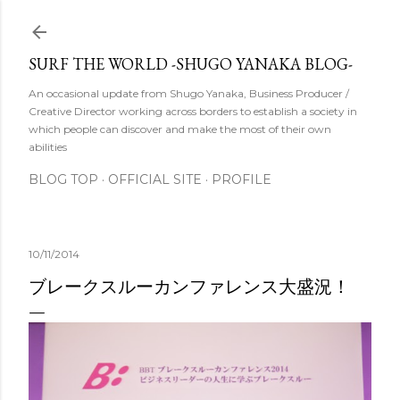
スキップしてメイン コンテンツに移動
SURF THE WORLD -SHUGO YANAKA BLOG-
An occasional update from Shugo Yanaka, Business Producer /
Creative Director working across borders to establish a society in
which people can discover and make the most of their own
abilities
BLOG TOP
OFFICIAL SITE
PROFILE
10/11/2014
ブレークスルーカンファレンス大盛況！