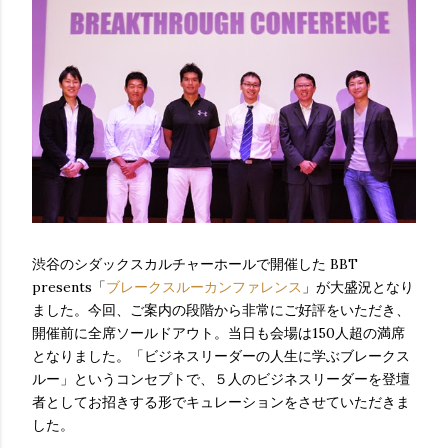
渋谷のシダックスカルチャーホールで開催した BBT
presents「
ブレークスルーカンファレンス
」が大盛況となり
ました。今回、ご案内の段階から非常にご好評をいただき、
開催前に全席ソールドアウト。当日も会場は150人超の満席
となりました。「ビジネスリーダーの人生に学ぶブレークス
ルー」というコンセプトで、５人のビジネスリーダーを登壇
者としてお招きする形でキュレーションをさせていただきま
した。