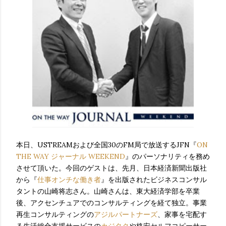
本日、USTREAMおよび全国30のFM局で放送するJFN『
ON
THE WAY ジャーナル WEEKEND
』のパーソナリティを務め
させて頂いた。今回のゲストは、先月、日本経済新聞出版社
から『
仕事オンチな働き者
』を出版されたビジネスコンサル
タントの山崎将志さん。山崎さんは、東大経済学部を卒業
後、アクセンチュアでのコンサルティングを経て独立。事業
再生コンサルティングの
アジルパートナーズ
、家事を宅配す