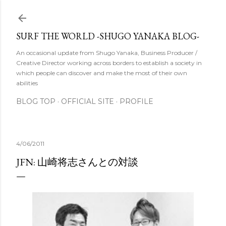
スキップしてメイン コンテンツに移動
SURF THE WORLD -SHUGO YANAKA BLOG-
An occasional update from Shugo Yanaka, Business Producer /
Creative Director working across borders to establish a society in
which people can discover and make the most of their own
abilities
BLOG TOP
OFFICIAL SITE
PROFILE
4/06/2011
JFN: 山崎将志さんとの対談